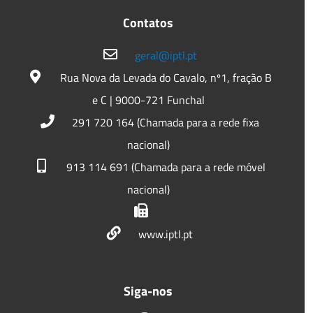
Contatos
geral@iptl.pt
Rua Nova da Levada do Cavalo, nº1, fração B
e C | 9000-721 Funchal
291 720 164 (Chamada para a rede fixa
nacional)
913 114 691 (Chamada para a rede móvel
nacional)
www.iptl.pt
Siga-nos