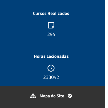
Cursos Realizados
308
Horas Lecionadas
244559
Mapa do Site