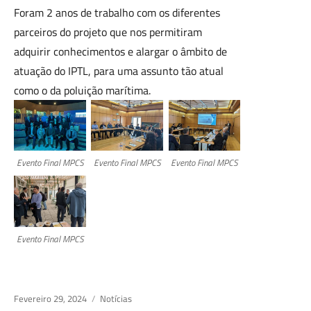
Foram 2 anos de trabalho com os diferentes
parceiros do projeto que nos permitiram
adquirir conhecimentos e alargar o âmbito de
atuação do IPTL, para uma assunto tão atual
como o da poluição marítima.
Evento Final MPCS
Evento Final MPCS
Evento Final MPCS
Evento Final MPCS
Posted
Fevereiro 29, 2024
Categories
Notícias