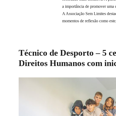
a importância de promover uma cu
A Associação Sem Limites destac
momentos de reflexão como este, 
Técnico de Desporto – 5 c
Direitos Humanos com inic