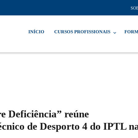
SOB
INÍCIO
CURSOS PROFISSIONAIS
FORM
e Deficiência” reúne
écnico de Desporto 4 do IPTL n