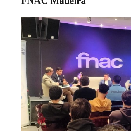
FNAC Madeira