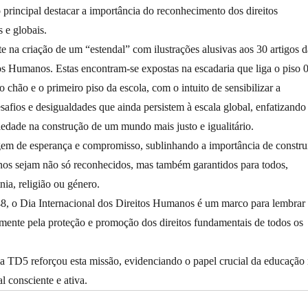
o principal destacar a importância do reconhecimento dos direitos
 e globais.
e na criação de um “estendal” com ilustrações alusivas aos 30 artigos d
os Humanos. Estas encontram-se expostas na escadaria que liga o piso 
o chão e o primeiro piso da escola, com o intuito de sensibilizar a
afios e desigualdades que ainda persistem à escala global, enfatizando
iedade na construção de um mundo mais justo e igualitário.
em de esperança e compromisso, sublinhando a importância de constru
nos sejam não só reconhecidos, mas também garantidos para todos,
ia, religião ou género.
, o Dia Internacional dos Direitos Humanos é um marco para lembrar
amente pela proteção e promoção dos direitos fundamentais de todos os
ma TD5 reforçou esta missão, evidenciando o papel crucial da educação
 consciente e ativa.