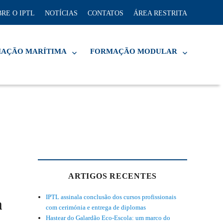
RE O IPTL
NOTÍCIAS
CONTATOS
ÁREA RESTRITA
AÇÃO MARÍTIMA
FORMAÇÃO MODULAR
ARTIGOS RECENTES
IPTL assinala conclusão dos cursos profissionais
a
com cerimónia e entrega de diplomas
Hastear do Galardão Eco-Escola: um marco do