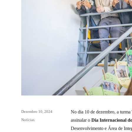
Posted
Dezembro 10, 2024
No dia 10 de dezembro, a turma
on
Categories
Notícias
assinalar o
Dia Internacional d
Desenvolvimento e Área de Integ