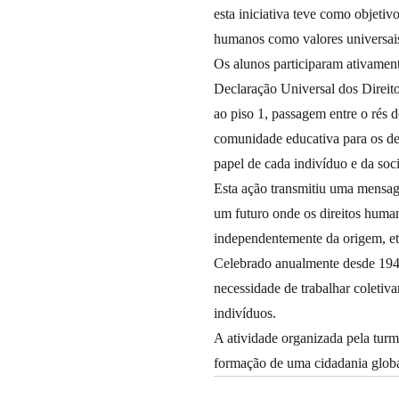
esta iniciativa teve como objetiv
humanos como valores universais
Os alunos participaram ativament
Declaração Universal dos Direit
ao piso 1, passagem entre o rés d
comunidade educativa para os des
papel de cada indivíduo e da soc
Esta ação transmitiu uma mensag
um futuro onde os direitos huma
independentemente da origem, etn
Celebrado anualmente desde 1948
necessidade de trabalhar coletiv
indivíduos.
A atividade organizada pela tur
formação de uma cidadania global