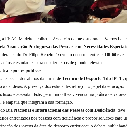
, a FNAC Madeira acolheu a 2.ª edição da mesa-redonda “Vamos Falar
pela
Associação Portuguesa das Pessoas com Necessidades Especiais
 liderança do Dr. Filipe Rebelo. O evento decorreu entre as
10h00 e as
cidadãos e estudantes para debater temas de grande relevância,
e transportes públicos
.
ça especial dos alunos da turma de
Técnico de Desporto 4 do IPTL
, 
roca de ideias. A presença dos estudantes reforçou o papel da educação 
nclusão e acessibilidade, permitindo-lhes vivenciar na prática os valores
al e empatia que integram a sua formação.
o do
Dia Nacional e Internacional das Pessoas com Deficiência
, teve
safios enfrentados por pessoas com deficiência e propor soluções para 
icipação dos jovens da área do desporto enriqueceu o debate, sublinhan