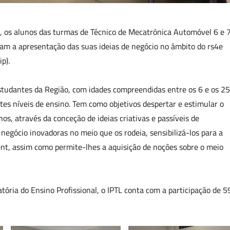
o, os alunos das turmas de Técnico de Mecatrónica Automóvel 6 e 
ram a apresentação das suas ideias de negócio no âmbito do rs4e
p).
estudantes da Região, com idades compreendidas entre os 6 e os 25
tes níveis de ensino. Tem como objetivos despertar e estimular o
os, através da conceção de ideias criativas e passíveis de
egócio inovadoras no meio que os rodeia, sensibilizá-los para a
t, assim como permite-lhes a aquisição de noções sobre o meio
atória do Ensino Profissional, o IPTL conta com a participação de 5