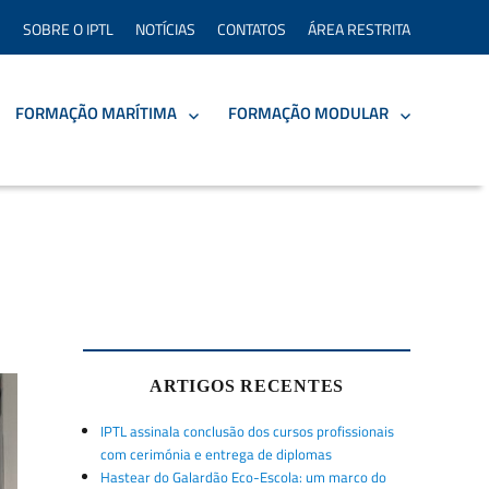
SOBRE O IPTL
NOTÍCIAS
CONTATOS
ÁREA RESTRITA
FORMAÇÃO MARÍTIMA
FORMAÇÃO MODULAR
ARTIGOS RECENTES
IPTL assinala conclusão dos cursos profissionais
com cerimónia e entrega de diplomas
Hastear do Galardão Eco-Escola: um marco do