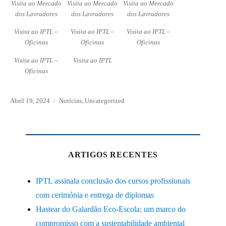
Visita ao Mercado
Visita ao Mercado
Visita ao Mercado
dos Lavradores
dos Lavradores
dos Lavradores
Visita ao IPTL –
Visita ao IPTL –
Visita ao IPTL –
Oficinas
Oficinas
Oficinas
Visita ao IPTL –
Visita ao IPTL
Oficinas
Posted
Abril 19, 2024
Categories
Notícias
,
Uncategorized
on
ARTIGOS RECENTES
IPTL assinala conclusão dos cursos profissionais
com cerimónia e entrega de diplomas
Hastear do Galardão Eco-Escola: um marco do
compromisso com a sustentabilidade ambiental