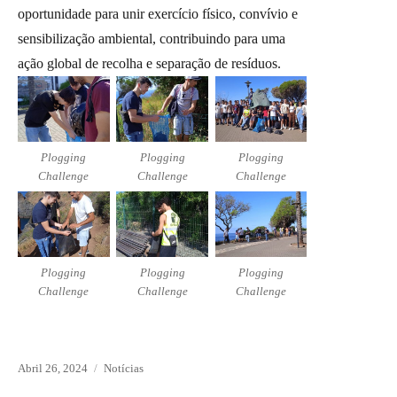
oportunidade para unir exercício físico, convívio e
sensibilização ambiental, contribuindo para uma
ação global de recolha e separação de resíduos.
Plogging
Plogging
Plogging
Challenge
Challenge
Challenge
Plogging
Plogging
Plogging
Challenge
Challenge
Challenge
Posted
Abril 26, 2024
Categories
Notícias
on