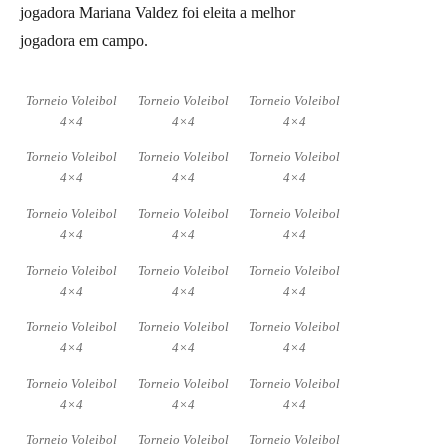
jogadora Mariana Valdez foi eleita a melhor
jogadora em campo.
Torneio Voleibol
Torneio Voleibol
Torneio Voleibol
4×4
4×4
4×4
Torneio Voleibol
Torneio Voleibol
Torneio Voleibol
4×4
4×4
4×4
Torneio Voleibol
Torneio Voleibol
Torneio Voleibol
4×4
4×4
4×4
Torneio Voleibol
Torneio Voleibol
Torneio Voleibol
4×4
4×4
4×4
Torneio Voleibol
Torneio Voleibol
Torneio Voleibol
4×4
4×4
4×4
Torneio Voleibol
Torneio Voleibol
Torneio Voleibol
4×4
4×4
4×4
Torneio Voleibol
Torneio Voleibol
Torneio Voleibol