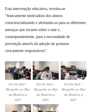
Esta intervenção educativa, revelou-se
“francamente motivadora dos alunos
consciencializando e alertando-os para as diferentes
ameaças que recaem sobre o mar e,
consequentemente, para a necessidade de
prevenção através da adoção de posturas
civicamente responsáveis”.
Escola Azul –
Escola Azul –
Escola Azul –
Mergulho no Mar
Mergulho no Mar
Mergulho no Mar
da Madeira a
da Madeira a
da Madeira a
360º.
360º.
360º.