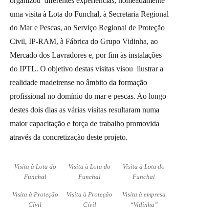
organizou diferentes experiências, nomeadamente
uma visita à Lota do Funchal, à Secretaria Regional
do Mar e Pescas, ao Serviço Regional de Proteção
Civil, IP-RAM, à Fábrica do Grupo Vidinha, ao
Mercado dos Lavradores e, por fim às instalações
do IPTL. O objetivo destas visitas visou ilustrar a
realidade madeirense no âmbito da formação
profissional no domínio do mar e pescas. Ao longo
destes dois dias as várias visitas resultaram numa
maior capacitação e força de trabalho promovida
através da concretização deste projeto.
Visita à Lota do
Visita à Lota do
Visita à Lota do
Funchal
Funchal
Funchal
Visita à Proteção
Visita à Proteção
Visita à empresa
Cívil
Cívil
“Vidinha”