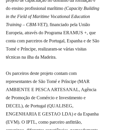
projeto de capacitação no domínio da formação e
do ensino profissional marítimo
(Capacity Building
in the Field of Maritime Vocational Education
Training – CBM-VET)
, financiado pela União
Europeia, através do Programa ERAMUS +, que
conta com parceiros de Portugal, Espanha e de São
Tomé e Príncipe, realizaram-se várias visitas
técnicas na ilha da Madeira.
Os parceiros deste projeto contam com
representantes de São Tomé e Príncipe (MAR
AMBIENTE E PESCA ARTESANAL, Agência
de Promoção de Comércio e Investimento e
DECEL), de Portugal (QUALISEG,
ENGENHARIA E GESTAO LDA) e da Espanha
(EVM). O IPTL, como parceiro anfitrião,