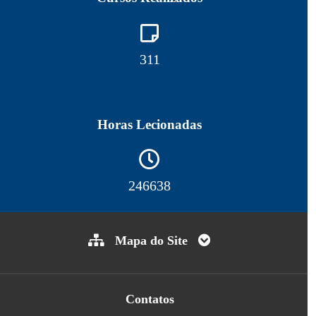
317
Horas Lecionadas
252027
Mapa do Site
Contatos