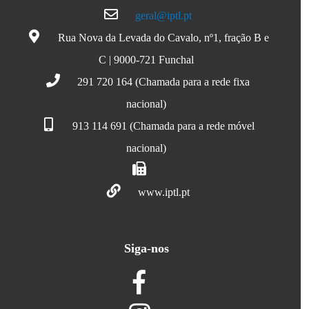
geral@iptl.pt
Rua Nova da Levada do Cavalo, nº1, fração B e
C | 9000-721 Funchal
291 720 164 (Chamada para a rede fixa
nacional)
913 114 691 (Chamada para a rede móvel
nacional)
www.iptl.pt
Siga-nos