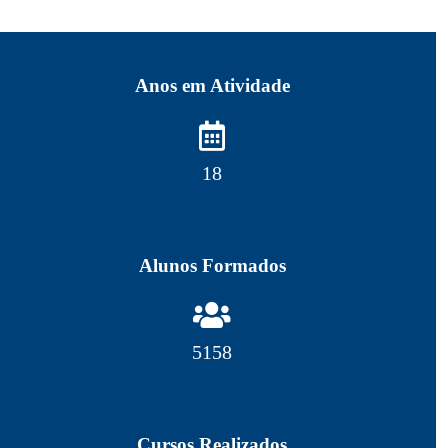
Anos em Atividade
18
Alunos Formados
5270
Cursos Realizados