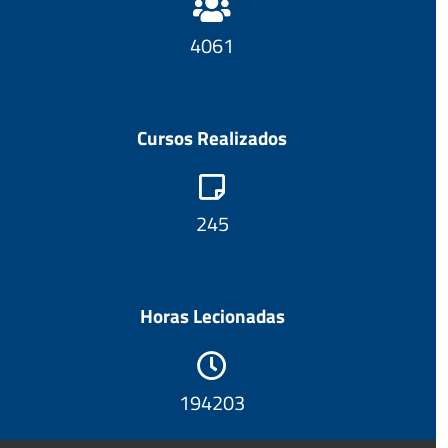
4321
Cursos Realizados
260
Horas Lecionadas
206643