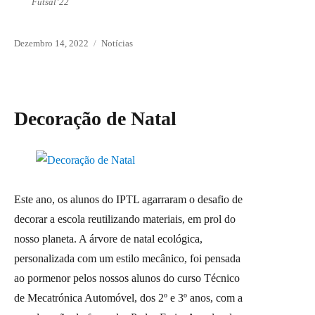
Futsal’22
Posted
Dezembro 14, 2022
Categories
Notícias
on
Decoração de Natal
Este ano, os alunos do IPTL agarraram o desafio de
decorar a escola reutilizando materiais, em prol do
nosso planeta. A árvore de natal ecológica,
personalizada com um estilo mecânico, foi pensada
ao pormenor pelos nossos alunos do curso Técnico
de Mecatrónica Automóvel, dos 2º e 3º anos, com a