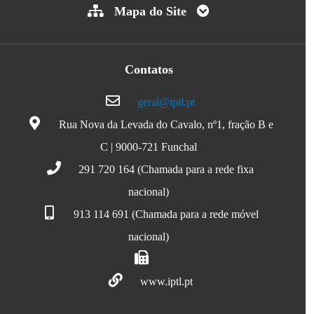
Mapa do Site
Contatos
geral@iptl.pt
Rua Nova da Levada do Cavalo, nº1, fração B e
C | 9000-721 Funchal
291 720 164 (Chamada para a rede fixa
nacional)
913 114 691 (Chamada para a rede móvel
nacional)
www.iptl.pt