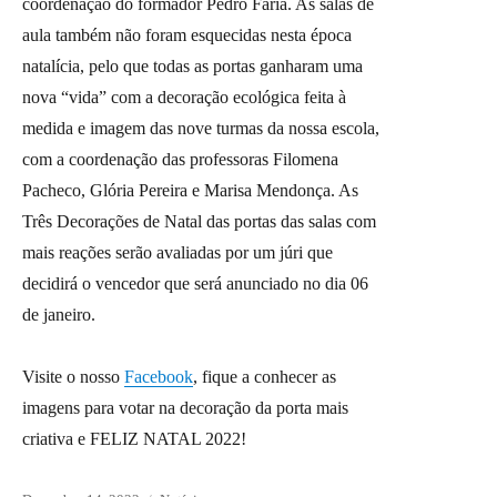
coordenação do formador Pedro Faria. As salas de
aula também não foram esquecidas nesta época
natalícia, pelo que todas as portas ganharam uma
nova “vida” com a decoração ecológica feita à
medida e imagem das nove turmas da nossa escola,
com a coordenação das professoras Filomena
Pacheco, Glória Pereira e Marisa Mendonça. As
Três Decorações de Natal das portas das salas com
mais reações serão avaliadas por um júri que
decidirá o vencedor que será anunciado no dia 06
de janeiro.
Visite o nosso
Facebook
, fique a conhecer as
imagens para votar na decoração da porta mais
criativa e FELIZ NATAL 2022!