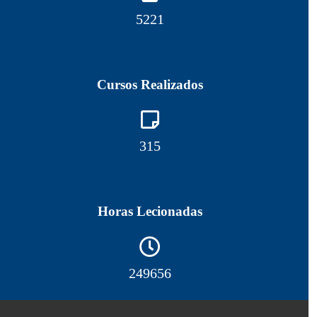
5270
Cursos Realizados
317
Horas Lecionadas
252027