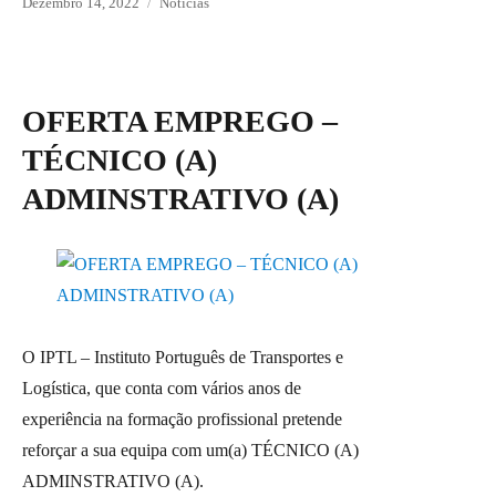
Posted
Dezembro 14, 2022
Categories
Notícias
on
OFERTA EMPREGO –
TÉCNICO (A)
ADMINSTRATIVO (A)
O IPTL – Instituto Português de Transportes e
Logística, que conta com vários anos de
experiência na formação profissional pretende
reforçar a sua equipa com um(a) TÉCNICO (A)
ADMINSTRATIVO (A).