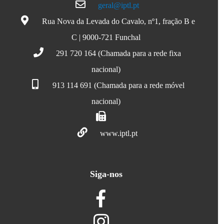
geral@iptl.pt
Rua Nova da Levada do Cavalo, nº1, fração B e
C | 9000-721 Funchal
291 720 164 (Chamada para a rede fixa
nacional)
913 114 691 (Chamada para a rede móvel
nacional)
www.iptl.pt
Siga-nos