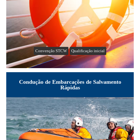
Convenção STCW
Qualificação inicial
Condução de Embarcações de Salvamento
Rápidas