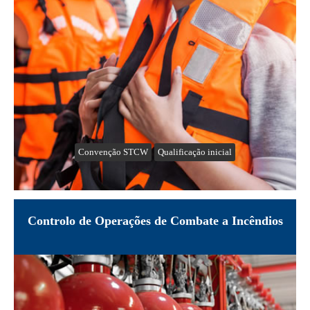
Convenção STCW
Qualificação inicial
Controlo de Operações de Combate a Incêndios