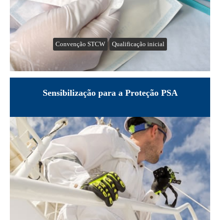
Convenção STCW
Qualificação inicial
Sensibilização para a Proteção PSA