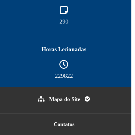
317
Horas Lecionadas
251403
Mapa do Site
Contatos