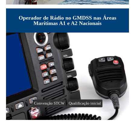
Operador de Rádio no GMDSS nas Áreas
Marítimas A1 e A2 Nacionais
Convenção STCW
Qualificação inicial