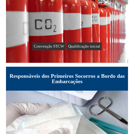
Convenção STCW
Qualificação inicial
Responsáveis dos Primeiros Socorros a Bordo das
Embarcações