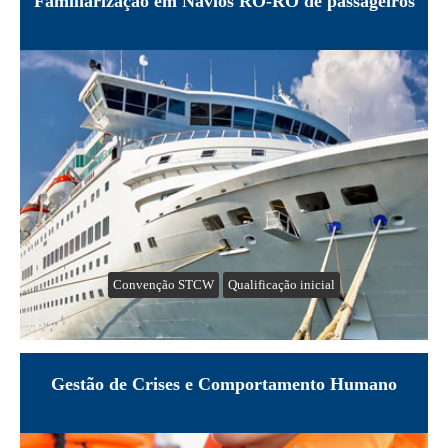
Familiarização em Navios RO-RO de passageiros
Convenção STCW
Qualificação inicial
Gestão de Crises e Comportamento Humano