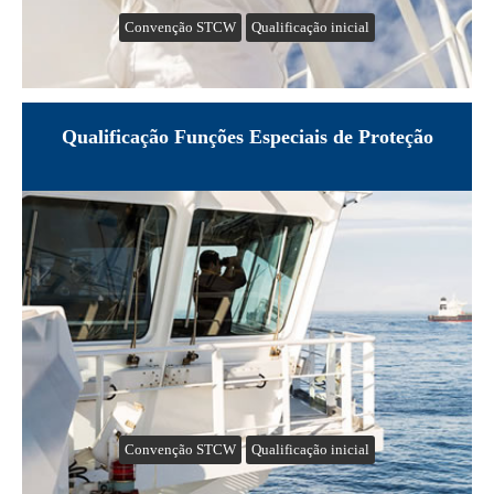
Convenção STCW
Qualificação inicial
Qualificação Funções Especiais de Proteção
Convenção STCW
Qualificação inicial