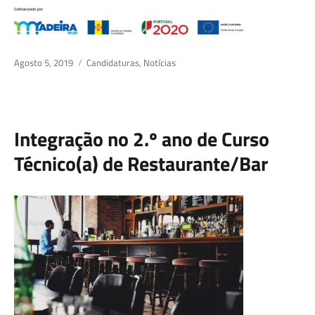
Posted
Agosto 5, 2019
Categories
Candidaturas
,
Notícias
on
Integração no 2.º ano de Curso
Técnico(a) de Restaurante/Bar