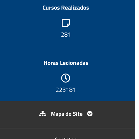
Cursos Realizados
302
Horas Lecionadas
239425
Mapa do Site