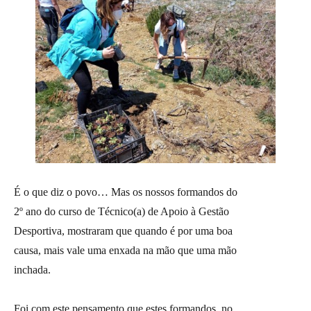
É o que diz o povo… Mas os nossos formandos do
2º ano do curso de Técnico(a) de Apoio à Gestão
Desportiva, mostraram que quando é por uma boa
causa, mais vale uma enxada na mão que uma mão
inchada.
Foi com este pensamento que estes formandos, no