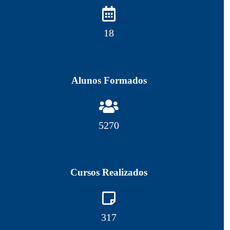
18
Alunos Formados
5270
Cursos Realizados
317