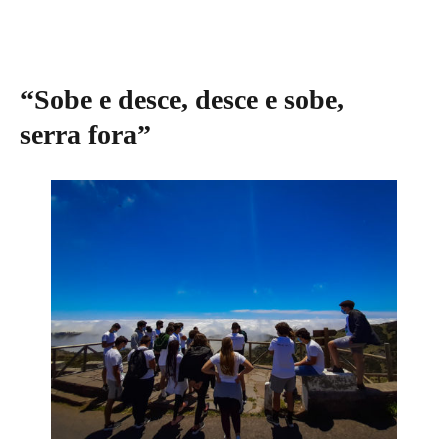
on
“Sobe e desce, desce e sobe,
serra fora”