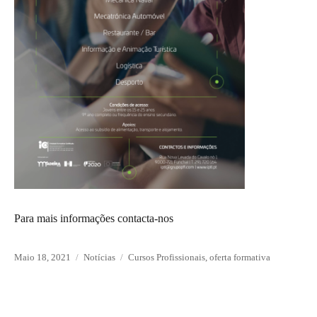
Para mais informações contacta-nos
Posted
Maio 18, 2021
Categories
Notícias
Tags
Cursos Profissionais
,
oferta formativa
on