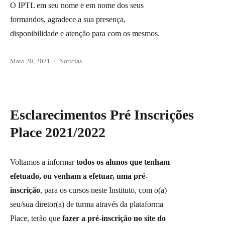
O IPTL em seu nome e em nome dos seus
formandos, agradece a sua presença,
disponibilidade e atenção para com os mesmos.
Posted
Maio 20, 2021
Categories
Notícias
on
Esclarecimentos Pré Inscrições
Place 2021/2022
Voltamos a informar
todos os alunos que tenham
efetuado, ou venham a efetuar, uma pré-
inscrição
, para os cursos neste Instituto, com o(a)
seu/sua diretor(a) de turma através da plataforma
Place, terão que
fazer a pré-inscrição no site do