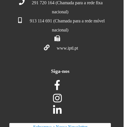
291 720 164 (Chamada para a rede fixa
nacional)
913 114 691 (Chamada para a rede móvel
nacional)
www.iptl.pt
Siga-nos
Subscreva a Nossa Newsletter