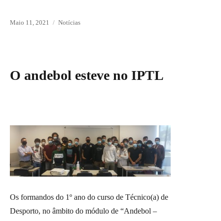
Posted
Maio 11, 2021
Categories
Notícias
on
O andebol esteve no IPTL
Os formandos do 1º ano do curso de Técnico(a) de
Desporto, no âmbito do módulo de “Andebol –