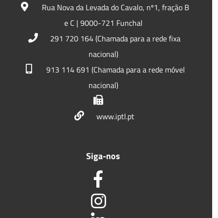
Rua Nova da Levada do Cavalo, nº1, fração B
e C | 9000-721 Funchal
291 720 164 (Chamada para a rede fixa
nacional)
913 114 691 (Chamada para a rede móvel
nacional)
www.iptl.pt
Siga-nos