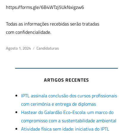
https://forms.gle/6B4WTzj5UkNxigzw6
Todas as informações recebidas serão tratadas
com confidencialidade.
Posted
Agosto 1, 2024
Categories
Candidaturas
on
ARTIGOS RECENTES
IPTL assinala conclusão dos cursos profissionais
com cerimónia e entrega de diplomas
Hastear do Galardão Eco-Escola: um marco do
compromisso com a sustentabilidade ambiental
Atividade física sem idade: iniciativa do IPTL