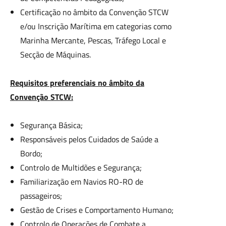
Certificação no âmbito da Convenção STCW
e/ou Inscrição Marítima em categorias como
Marinha Mercante, Pescas, Tráfego Local e
Secção de Máquinas.
Requisitos preferenciais no âmbito da
Convenção STCW:
Segurança Básica;
Responsáveis pelos Cuidados de Saúde a
Bordo;
Controlo de Multidões e Segurança;
Familiarização em Navios RO-RO de
passageiros;
Gestão de Crises e Comportamento Humano;
Controlo de Operações de Combate a