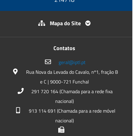
Mapa do Site
Contatos
geral@iptl.pt
Rua Nova da Levada do Cavalo, nº1, fração B
e C | 9000-721 Funchal
291 720 164 (Chamada para a rede fixa
nacional)
913 114 691 (Chamada para a rede móvel
nacional)