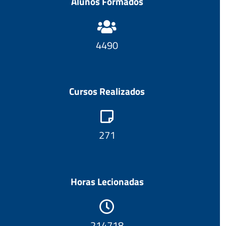
Alunos Formados
4806
Cursos Realizados
290
Horas Lecionadas
229790