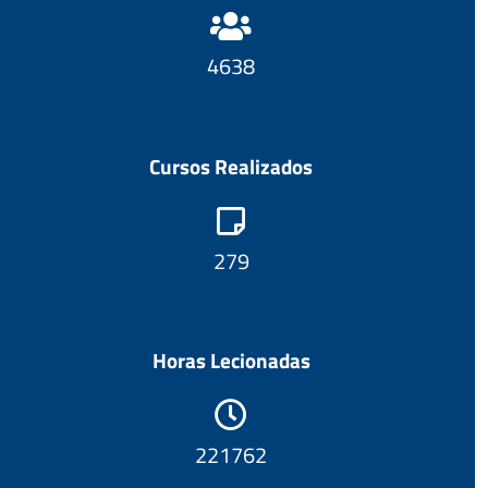
4993
Cursos Realizados
301
Horas Lecionadas
238777