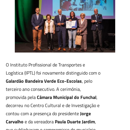
O Instituto Profissional de Transportes e
Logística (IPTL) foi novamente distinguido com o
Galardão Bandeira Verde Eco-Escolas
, pelo
terceiro ano consecutivo. A cerimónia,
promovida pela
Câmara Municipal do Funchal
,
decorreu no Centro Cultural e de Investigação e
contou com a presença do presidente
Jorge
Carvalho
e da vereadora
Paula Duarte Jardim
,
que sublinharam o compromisso do município