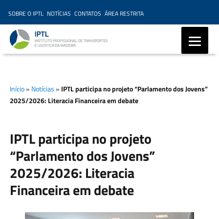
SOBRE O IPTL
NOTÍCIAS
CONTATOS
ÁREA RESTRITA
IPTL – Instituto Profissional
de Transportes e Logística da
Início
»
Notícias
»
IPTL participa no projeto “Parlamento dos Jovens”
Madeira, Ensino Profissional,
2025/2026: Literacia Financeira em debate
Formação Marítima,
Formação Modular
IPTL participa no projeto
“Parlamento dos Jovens”
2025/2026: Literacia
Financeira em debate