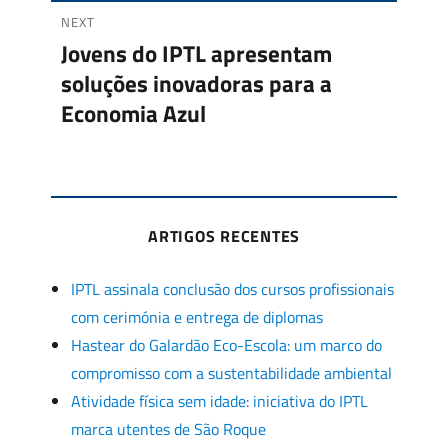
artigos
NEXT
Jovens do IPTL apresentam
Next
soluções inovadoras para a
post:
Economia Azul
ARTIGOS RECENTES
IPTL assinala conclusão dos cursos profissionais
com cerimónia e entrega de diplomas
Hastear do Galardão Eco-Escola: um marco do
compromisso com a sustentabilidade ambiental
Atividade física sem idade: iniciativa do IPTL
marca utentes de São Roque