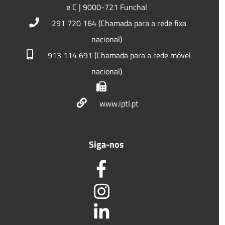
e C | 9000-721 Funchal
291 720 164 (Chamada para a rede fixa
nacional)
913 114 691 (Chamada para a rede móvel
nacional)
www.iptl.pt
Siga-nos