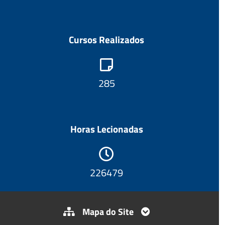
Cursos Realizados
304
Horas Lecionadas
241641
Mapa do Site