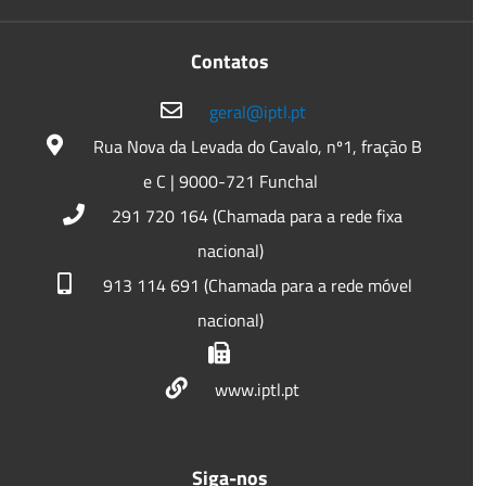
Contatos
geral@iptl.pt
Rua Nova da Levada do Cavalo, nº1, fração B
e C | 9000-721 Funchal
291 720 164 (Chamada para a rede fixa
nacional)
913 114 691 (Chamada para a rede móvel
nacional)
www.iptl.pt
Siga-nos