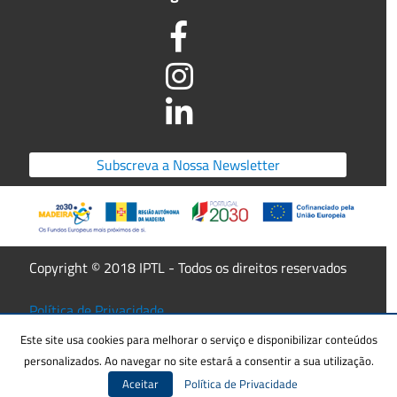
Subscreva a Nossa Newsletter
Copyright © 2018 IPTL - Todos os direitos reservados
Política de Privacidade
Candidaturas
Regulamento Interno
Este site usa cookies para melhorar o serviço e disponibilizar conteúdos
personalizados. Ao navegar no site estará a consentir a sua utilização.
Aceitar
Política de Privacidade