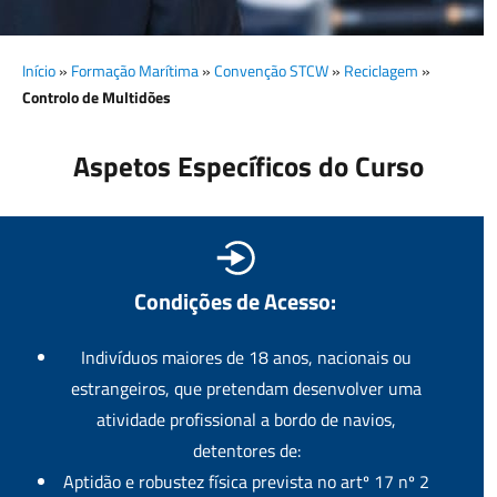
Início
»
Formação Marítima
»
Convenção STCW
»
Reciclagem
»
Controlo de Multidões
Aspetos Específicos do Curso
Condições de Acesso:
Indivíduos maiores de 18 anos, nacionais ou
estrangeiros, que pretendam desenvolver uma
atividade profissional a bordo de navios,
detentores de:
Aptidão e robustez física prevista no artº 17 nº 2