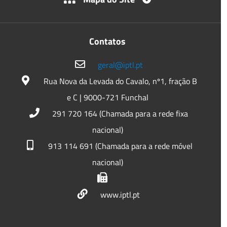
Contatos
geral@iptl.pt
Rua Nova da Levada do Cavalo, nº1, fração B
e C | 9000-721 Funchal
291 720 164 (Chamada para a rede fixa
nacional)
913 114 691 (Chamada para a rede móvel
nacional)
www.iptl.pt