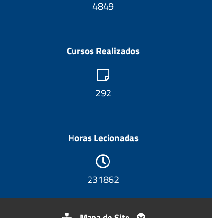
5076
Cursos Realizados
306
Horas Lecionadas
242715
Mapa do Site