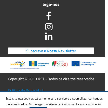
Siga-nos
Subscreva a Nossa Newsletter
Copyright © 2018 IPTL - Todos os direitos reservados
Política de Privacidade
Candidaturas
Regulamento Interno
Este site usa cookies para melhorar o serviço e disponibilizar conteúdos
personalizados. Ao navegar no site estará a consentir a sua utilização.