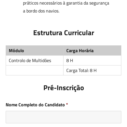
práticos necessários à garantia da segurança
a bordo dos navios.
Estrutura Curricular
Módulo
Carga Horária
Controlo de Multidões
8 H
Carga Total: 8 H
Pré-Inscrição
Nome Completo do Candidato
*